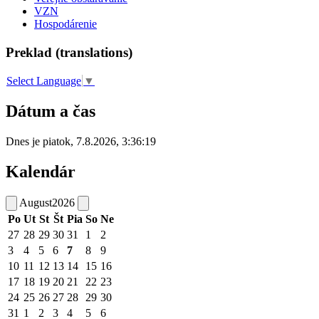
VZN
Hospodárenie
Preklad (translations)
Select Language
▼
Dátum a čas
Dnes je
piatok
,
7.8.2026
,
3:36:19
Kalendár
August
2026
Po
Ut
St
Št
Pia
So
Ne
27
28
29
30
31
1
2
3
4
5
6
7
8
9
10
11
12
13
14
15
16
17
18
19
20
21
22
23
24
25
26
27
28
29
30
31
1
2
3
4
5
6