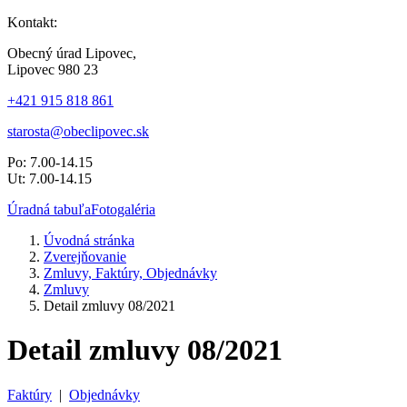
Kontakt:
Obecný úrad Lipovec,
Lipovec 980 23
+421 915 818 861
starosta@obeclipovec.sk
Po: 7.00-14.15
Ut: 7.00-14.15
Úradná tabuľa
Fotogaléria
Úvodná stránka
Zverejňovanie
Zmluvy, Faktúry, Objednávky
Zmluvy
Detail zmluvy 08/2021
Detail zmluvy 08/2021
Faktúry
|
Objednávky