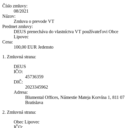
Číslo zmluvy:
08/2021
Názov:
Zmluva o prevode VT
Predmet zmluvy:
DEUS prenecháva do vlastníctva VT používateľovi Obce
Lipovec
Cena:
100,00 EUR Jedensto
1. Zmluvná strana:
DEUS
IČO:
45736359
DIČ:
2023345962
Adresa:
Blumental Offices, Námestie Mateja Korvína 1, 811 07
Bratislava
2. Zmluvná strana:
Obec Lipovec
IČO: