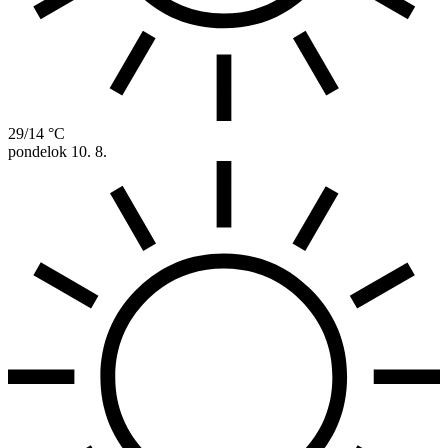
29/14 °C
pondelok
10. 8.