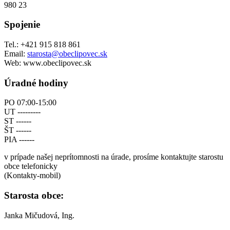
980 23
Spojenie
Tel.: +421 915 818 861
Email:
starosta@obeclipovec.sk
Web: www.obeclipovec.sk
Úradné hodiny
PO 07:00-15:00
UT ---------
ST ------
ŠT ------
PIA ------
v prípade našej neprítomnosti na úrade, prosíme kontaktujte starostu
obce telefonicky
(Kontakty-mobil)
Starosta obce:
Janka Mičudová, Ing.