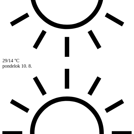
29/14 °C
pondelok
10. 8.