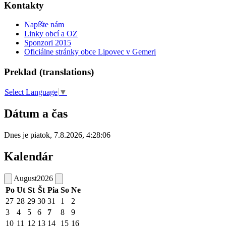
Kontakty
Napíšte nám
Linky obcí a OZ
Sponzori 2015
Oficiálne stránky obce Lipovec v Gemeri
Preklad (translations)
Select Language
▼
Dátum a čas
Dnes je
piatok
,
7.8.2026
,
4:28:06
Kalendár
August
2026
Po
Ut
St
Št
Pia
So
Ne
27
28
29
30
31
1
2
3
4
5
6
7
8
9
10
11
12
13
14
15
16