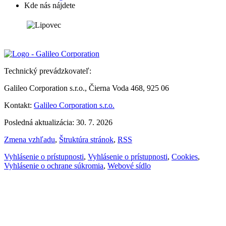
Kde nás nájdete
Technický prevádzkovateľ:
Galileo Corporation s.r.o., Čierna Voda 468, 925 06
Kontakt:
Galileo Corporation s.r.o.
Posledná aktualizácia: 30. 7. 2026
Zmena vzhľadu
,
Štruktúra stránok
,
RSS
Vyhlásenie o prístupnosti
,
Vyhlásenie o prístupnosti
,
Cookies
,
Vyhlásenie o ochrane súkromia
,
Webové sídlo