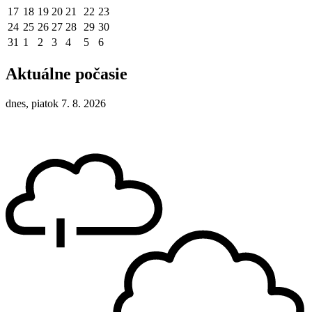
17
18
19
20
21
22
23
24
25
26
27
28
29
30
31
1
2
3
4
5
6
Aktuálne počasie
dnes, piatok 7. 8. 2026