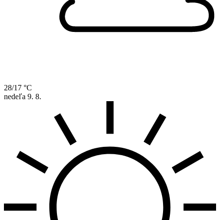
28/17 °C
nedeľa
9. 8.