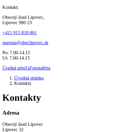
Kontakt:
Obecný úrad Lipovec,
Lipovec 980 23
+421 915 818 861
starosta@obeclipovec.sk
Po: 7.00-14.15
Ut: 7.00-14.15
Úradná tabuľa
Fotogaléria
Úvodná stránka
Kontakty
Kontakty
Adresa
Obecný úrad Lipovec
Lipovec 32